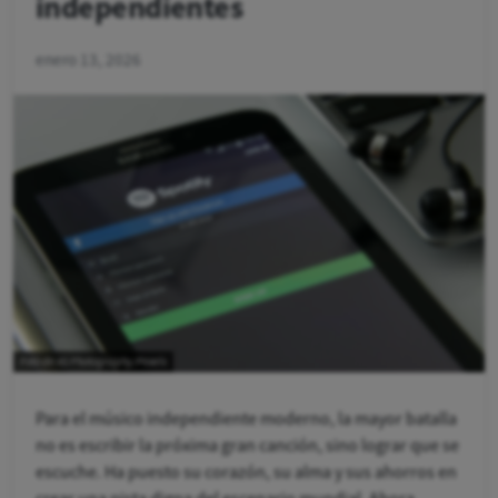
independientes
enero 13, 2026
Foto de AS Photography/Pexels
Para el músico independiente moderno, la mayor batalla
no es escribir la próxima gran canción, sino lograr que se
escuche. Ha puesto su corazón, su alma y sus ahorros en