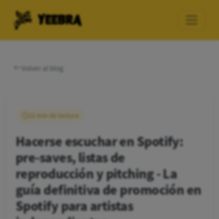
YEEBRA
Volver al blog
12 min de lectura
Hacerse escuchar en Spotify:
pre-saves, listas de
reproducción y pitching - La
guía definitiva de promoción en
Spotify para artistas